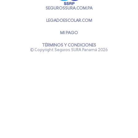
SEGUROSSURA.COM.PA
LEGADOESCOLAR.COM
MI PAGO
TÉRMINOS Y CONDICIONES
© Copyright Seguros SURA Panamá
2026